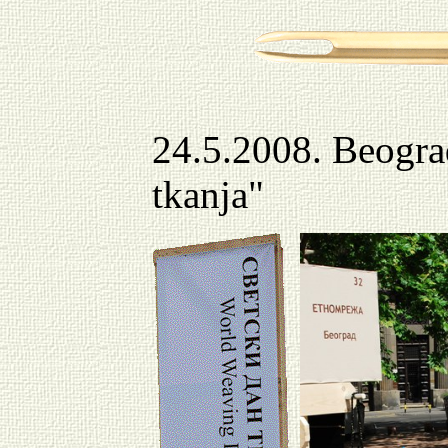
24
.
5
.200
8.
Beogra
tkanja"