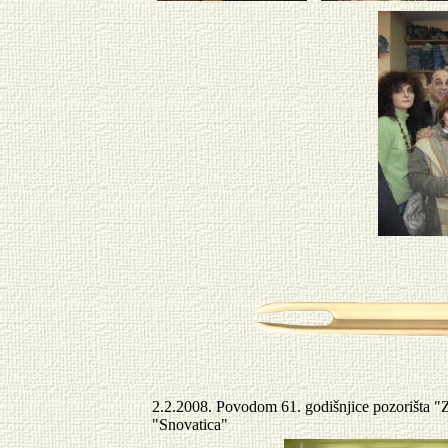
2.2.2008. Povodom 61. godišnjice pozorišta "Zo
"Snovatica"