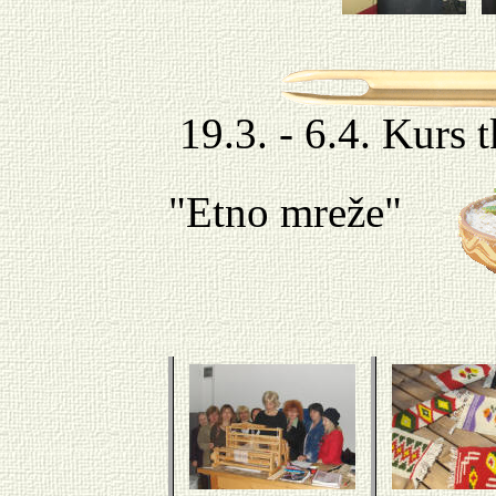
19.3. - 6.4. Kurs t
"Etno mreže"