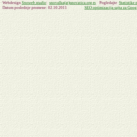
Webdesign
Snoweb studio
:
snovalka(at)snovatica.org.rs
Pogledajte
Statistike 
Datum poslednje promene
: 02.10.2011
SEO optimizacija sajta za Goog