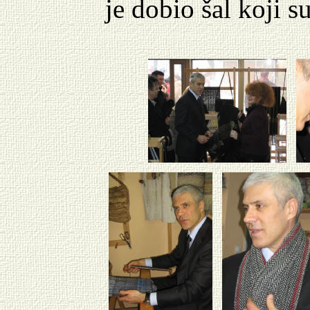
je dobio šal koji su